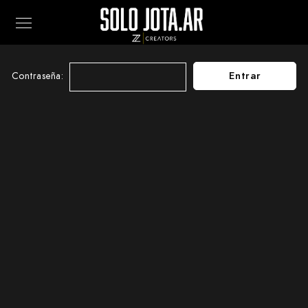
Este contenido está protegido por contraseña. Para verlo ingresá
tu contraseña a continuación:
Contraseña: